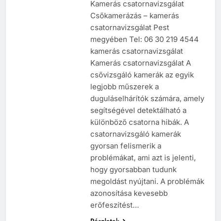
Kamerás csatornavizsgálat
Csőkamerázás – kamerás
csatornavizsgálat Pest
megyében Tel: 06 30 219 4544
kamerás csatornavizsgálat
Kamerás csatornavizsgálat A
csővizsgáló kamerák az egyik
legjobb műszerek a
duguláselhárítók számára, amely
segítségével detektálható a
különböző csatorna hibák. A
csatornavizsgáló kamerák
gyorsan felismerik a
problémákat, ami azt is jelenti,
hogy gyorsabban tudunk
megoldást nyújtani. A problémák
azonosítása kevesebb
erőfeszítést…
Részletek